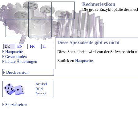
Rechnerlexikon
Die große Enzyklopädie des mec
Diese Spezialseite gibt es nicht
DE
EN
FR
IT
Hauptseite
Diese Spezialseite wird von der Software nicht u
Gesamtindex
Zurück zu
Hauptseite
.
Letzte Änderungen
Druckversion
Artikel
Bild
Patent
Spezialseiten