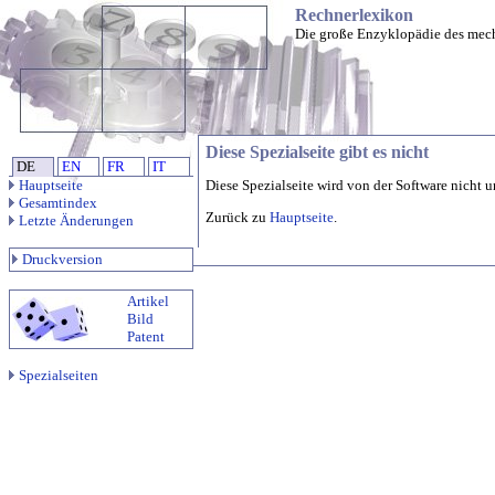
Rechnerlexikon
Die große Enzyklopädie des mec
Diese Spezialseite gibt es nicht
DE
EN
FR
IT
Hauptseite
Diese Spezialseite wird von der Software nicht u
Gesamtindex
Zurück zu
Hauptseite
.
Letzte Änderungen
Druckversion
Artikel
Bild
Patent
Spezialseiten