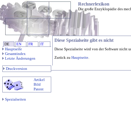
Rechnerlexikon
Die große Enzyklopädie des mec
Diese Spezialseite gibt es nicht
DE
EN
FR
IT
Hauptseite
Diese Spezialseite wird von der Software nicht u
Gesamtindex
Zurück zu
Hauptseite
.
Letzte Änderungen
Druckversion
Artikel
Bild
Patent
Spezialseiten