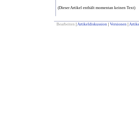
(Dieser Artikel enthält momentan keinen Text)
Bearbeiten
|
Artikeldiskussion
|
Versionen
|
Artike