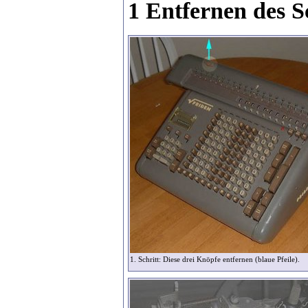
1 Entfernen des Sc
1. Schritt: Diese drei Knöpfe entfernen (blaue Pfeile).