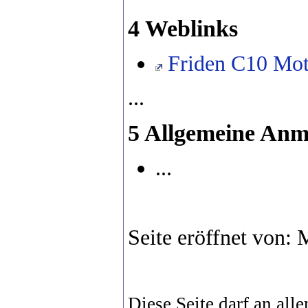
4 Weblinks
Friden C10 Mot
...
5 Allgemeine An
...
Seite eröffnet von:
Diese Seite darf an alle