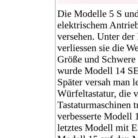
Die Modelle 5 S un
elektrischem Antrie
versehen. Unter de
verliessen sie die 
Größe und Schwere k
wurde Modell 14 SE 
Später versah man l
Würfeltastatur, die
Tastaturmaschinen t
verbesserte Modell 
letztes Modell mit E