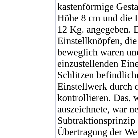
kastenförmige Gestal
Höhe 8 cm und die 
12 Kg. angegeben. D
Einstellknöpfen, die
beweglich waren und
einzustellenden Eine
Schlitzen befindlich
Einstellwerk durch d
kontrollieren. Das,
auszeichnete, war n
Subtraktionsprinzip 
Übertragung der Wer