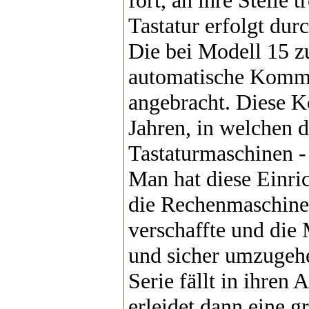
Tastatur erfolgt dur
Die bei Modell 15
automatische Kommae
angebracht. Diese K
Jahren, in welchen 
Tastaturmaschinen -
Man hat diese Einric
die Rechenmaschine
verschaffte und die
und sicher umzugehe
Serie fällt in ihren
erleidet dann eine 