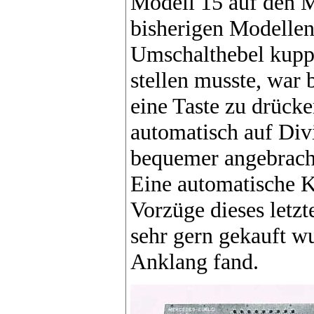
Modell 15 auf den 
bisherigen Modellen
Umschalthebel kupp
stellen musste, war
eine Taste zu drücke
automatisch auf Di
bequemer angebracht
Eine automatische K
Vorzüge dieses letzt
sehr gern gekauft w
Anklang fand.