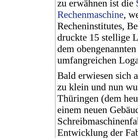
zu erwähnen ist die
Rechenmaschine
, w
Recheninstitutes, B
druckte 15 stellige
dem obengenannten I
umfangreichen Logar
Bald erwiesen sich 
zu klein und nun wu
Thüringen (dem heut
einem neuen Gebäud
Schreibmaschinenfab
Entwicklung der Fab