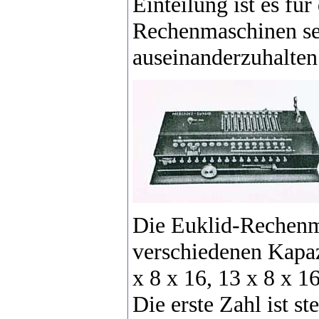
Einteilung ist es fü
Rechenmaschinen seh
auseinanderzuhalten
Die Euklid-Rechenm
verschiedenen Kapazi
x 8 x 16, 13 x 8 x 16
Die erste Zahl ist st