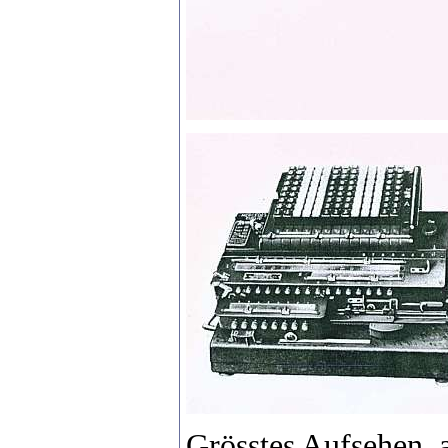
Grösstes Aufsehen, 