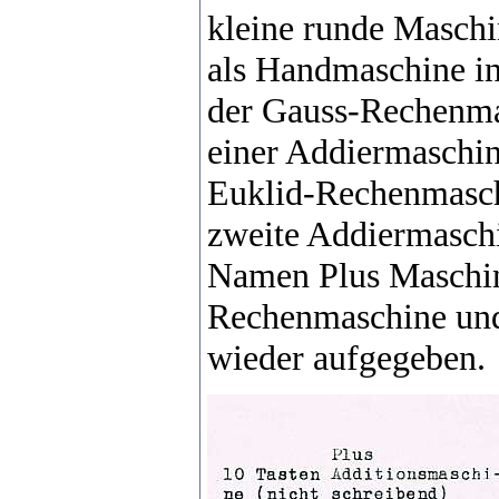
kleine runde Maschin
als Handmaschine in
der Gauss-Rechenma
einer Addiermaschin
Euklid-Rechenmaschi
zweite Addiermasch
Namen Plus Maschine
Rechenmaschine und
wieder aufgegeben.