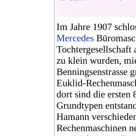
Im Jahre 1907 schlo
Mercedes
Büromaschi
Tochtergesellschaft
zu klein wurden, mi
Benningsenstrasse gr
Euklid-Rechenmasch
dort sind die ersten
Grundtypen entstan
Hamann verschieden
Rechenmaschinen neu