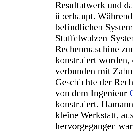
Resultatwerk und da
überhaupt. Während
befindlichen System
Staffelwalzen-Syste
Rechenmaschine zum
konstruiert worden,
verbunden mit Zahns
Geschichte der Rec
von dem Ingenieur
konstruiert. Hamann 
kleine Werkstatt, au
hervorgegangen war