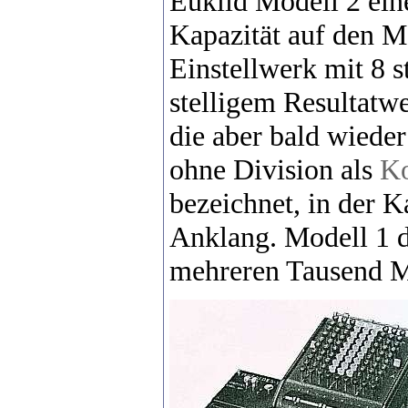
Euklid Modell 2 ein
Kapazität auf den Ma
Einstellwerk mit 8
stelligem Resultatw
die aber bald wiede
ohne Division als
Ko
bezeichnet, in der K
Anklang. Modell 1 d
mehreren Tausend M