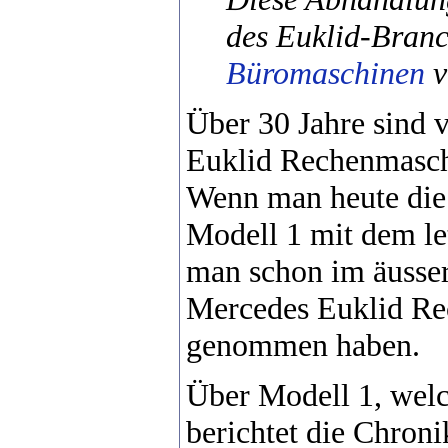
des Euklid-Bran
Büromaschinen
v
Über 30 Jahre sind 
Euklid Rechenmaschi
Wenn man heute die
Modell 1 mit dem le
man schon im äusse
Mercedes Euklid Re
genommen haben.
Über Modell 1, welc
berichtet die Chroni