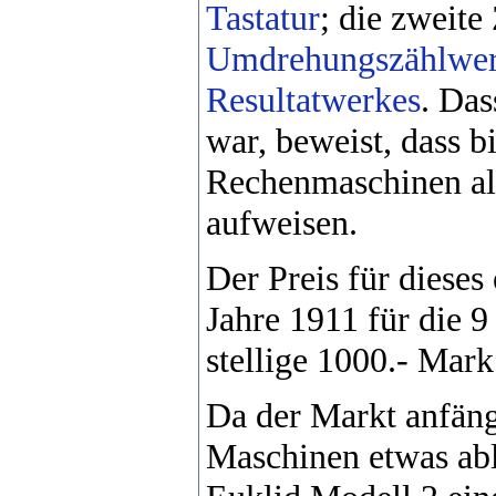
Tastatur
; die zweite
Umdrehungszählwer
Resultatwerkes
. Das
war, beweist, dass 
Rechenmaschinen als
aufweisen.
Der Preis für dieses
Jahre 1911 für die 9
stellige 1000.- Mark
Da der Markt anfäng
Maschinen etwas abl