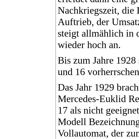
Nachkriegszeit, die 
Auftrieb, der Umsatz
steigt allmählich in
wieder hoch an.
Bis zum Jahre 1928 s
und 16 vorherrschen
Das Jahr 1929 brach
Mercedes-Euklid R
17 als nicht geeigne
Modell Bezeichnung
Vollautomat, der zu