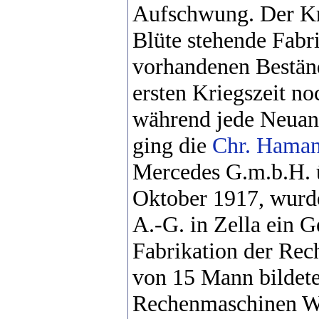
Aufschwung. Der Kri
Blüte stehende Fabr
vorhandenen Bestän
ersten Kriegszeit no
während jede Neuanf
ging die
Chr. Hama
Mercedes G.m.b.H. ü
Oktober 1917, wurd
A.-G. in Zella ein G
Fabrikation der Rec
von 15 Mann bildete
Rechenmaschinen W