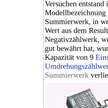
Versuchen entstand 
Modellbezeichnung 
Summierwerk, in we
Wert aus dem Resul
Negativzählwerk, we
gut bewährt hat, wu
Kapazität von 9
Eins
Umdrehungszählwe
Summierwerk
verlie