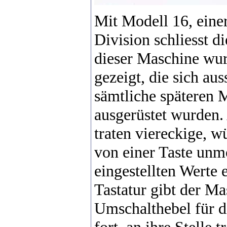
Mit Modell 16, eine
Division schliesst d
dieser Maschine wur
gezeigt, die sich au
sämtliche späteren M
ausgerüstet wurden. 
traten viereckige, w
von einer Taste unm
eingestellten Werte 
Tastatur gibt der Ma
Umschalthebel für d
fort, an ihre Stelle