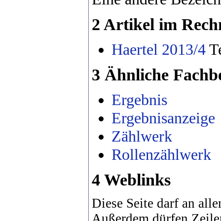
2 Artikel im Rech
Haertel 2013/4
Te
3 Ähnliche Fachbe
Ergebnis
Ergebnisanzeige
Zählwerk
Rollenzählwerk
4 Weblinks
Diese Seite darf an alle
Außerdem dürfen Zeile