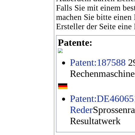
Falls Sie mit einem bes
machen Sie bitte einen
Ersteller der Seite eine
Patente:
Patent:187588
2
Rechenmaschine 
Patent:DE46065
Reder
Sprossenra
Resultatwerk