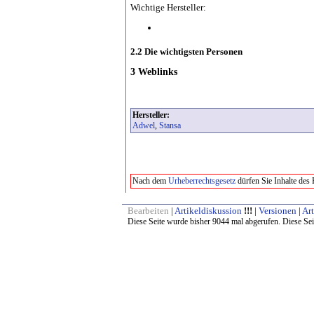
Wichtige Hersteller:
2.2 Die wichtigsten Personen
3 Weblinks
Hersteller:
Adwel
,
Stansa
Nach dem
Urheberrechtsgesetz
dürfen Sie Inhalte des
Bearbeiten
|
Artikeldiskussion
!!!
|
Versionen
|
Art
Diese Seite wurde bisher 9044 mal abgerufen. Diese Sei