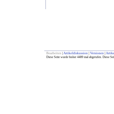
Bearbeiten
|
Artikeldiskussion
|
Versionen
|
Artike
Diese Seite wurde bisher 4489 mal abgerufen. Diese Sei