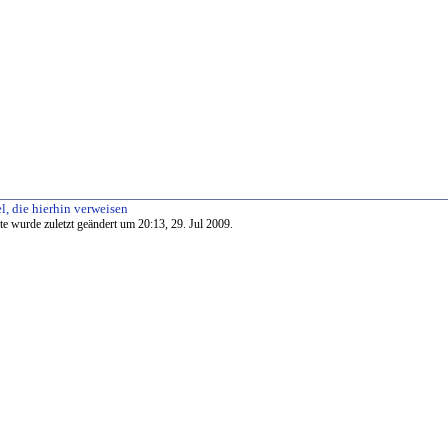
l, die hierhin verweisen
te wurde zuletzt geändert um 20:13, 29. Jul 2009.