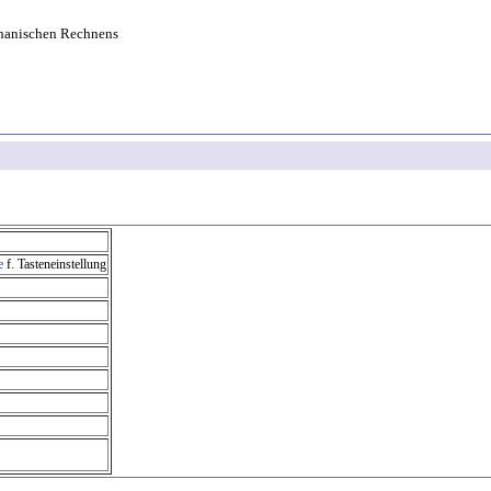
hanischen Rechnens
e
f. Tasteneinstellung