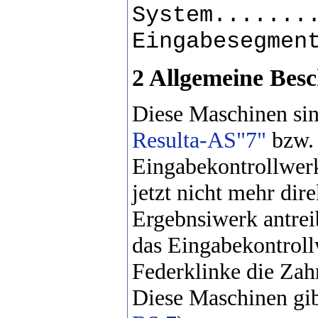
System.......
Eingabesegmen
2 Allgemeine Bes
Diese Maschinen sin
Resulta-AS"7"
bzw. 
Eingabekontrollwerk
jetzt nicht mehr dir
Ergebnsiwerk antrei
das Eingabekontroll
Federklinke die Za
Diese Maschinen gib