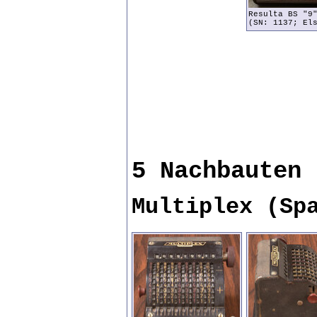
Resulta BS "9
(SN: 1137; El
5 Nachbauten
Multiplex (Sp