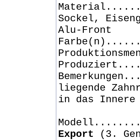
Material.....
Sockel, Eisen
Alu-Front
Farbe(n).....
Produktionsme
Produziert...
Bemerkungen..
liegende Zahn
in das Innere
Modell.......
Export
(3. Gen