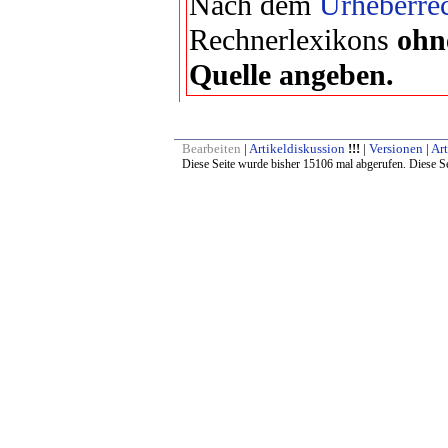
Nach dem
Urheberrec
Rechnerlexikons
ohn
Quelle angeben.
Bearbeiten
|
Artikeldiskussion
!!!
|
Versionen
|
Art
Diese Seite wurde bisher 15106 mal abgerufen. Diese Se