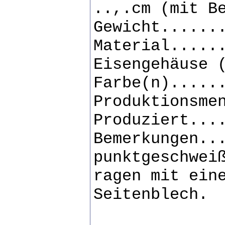
..,.cm (mit B
Gewicht......
Material.....
Eisengehäuse 
Farbe(n).....
Produktionsme
Produziert...
Bemerkungen..
punktgeschwei
ragen mit ein
Seitenblech.