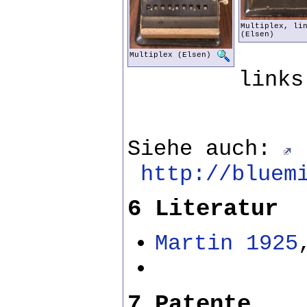
Multiplex, li
(Elsen)
Multiplex (Elsen)
links
Siehe auch:
http://bluemi
6 Literatur
Martin 1925
7 Patente