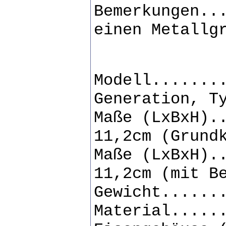
Bemerkungen..
einen Metallg
Modell.......
Generation, T
Maße (LxBxH).
11,2cm (Grund
Maße (LxBxH).
11,2cm (mit B
Gewicht......
Material.....