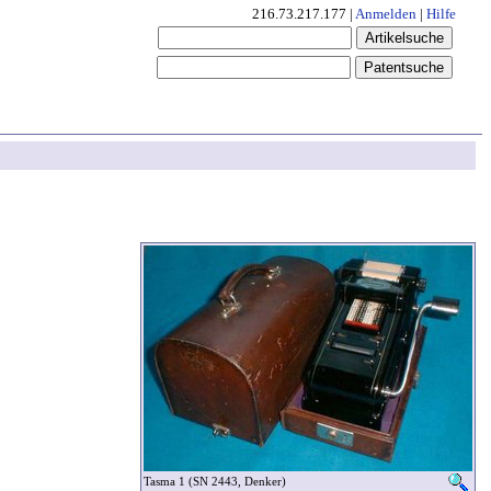
216.73.217.177 |
Anmelden
|
Hilfe
Tasma 1 (SN 2443, Denker)