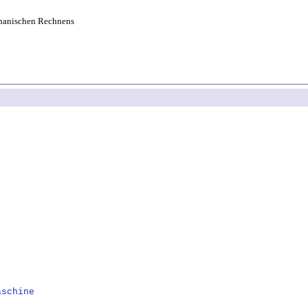
hanischen Rechnens
aschine