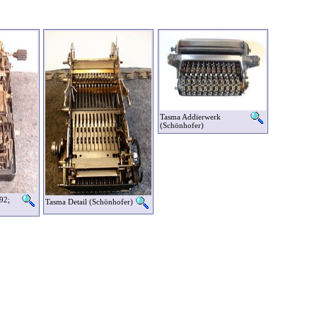
Tasma Addierwerk
(Schönhofer)
92;
Tasma Detail (Schönhofer)