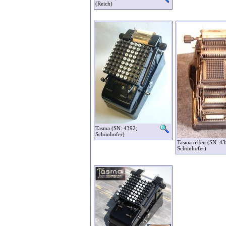
(Reich)
Tasma (SN: 4392;
Schönhofer)
Tasma offen (SN: 43
Schönhofer)