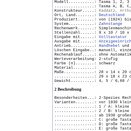
Modell...........: Tasma 1, 2, 3
.................: Tasma A, B, C
Konstrukteur.....:
Kaddatz, Arth
Ort, Land........:
Deutschland
Produziert.......: von (1924) bi
System...........:
Zahnstange
Rechenwerk.......: Simplexmaschi
Stellenzahl......: 9 x 10 / 10 x
Eingabe mit......:
Volltastatur
Ausgabe mit......:
Anzeigeeinric
Antrieb..........:
Handhebel
und
Löschen Eingabe..: manuell, einz
Rechenablauf.....: ohne Automati
Werteverarbeitung: 2-stufig
Farbe (n)........: schwarz
Material.........:
Maße.............: 28 x 14 x 20 
.................: 29 x 18 x 23 
Gewicht..........: 4, 5 / 6,68 /
2 Beschreibung
Besonderheiten...: 2-Spezies Rec
Varianten........: vor 1930 klei
.................: 1 / A: kleine
.................: 2 / B: kleine
.................: ab 1930 große
.................: C: große Tast
.................: D: große Tas
.................: E: große Tast