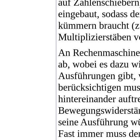
auf Zahlenschiebern
eingebaut, sodass de
kümmern braucht (z.
Multiplizierstäben 
An Rechenmaschinen 
ab, wobei es dazu w
Ausführungen gibt, 
berücksichtigen mus
hintereinander auftr
Bewegungswiderständ
seine Ausführung wü
Fast immer muss der