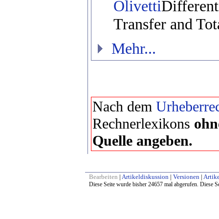
Olivetti
Differen
Transfer and Tot
Mehr...
Nach dem
Urheberrec
Rechnerlexikons
ohn
Quelle angeben.
Bearbeiten
|
Artikeldiskussion
|
Versionen
|
Artike
Diese Seite wurde bisher 24657 mal abgerufen. Diese Se