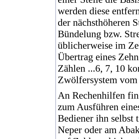
werden diese entfern
der nächsthöheren Ste
Bündelung bzw. Stre
üblicherweise im Z
Übertrag eines Zeh
Zählen ...6, 7, 10 
Zwölfersystem vom 
An Rechenhilfen fin
zum Ausführen eine
Bediener ihn selbst 
Neper oder am Abak