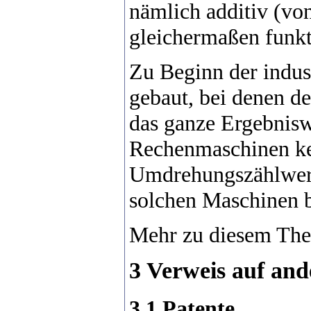
nämlich additiv (von
gleichermaßen funkt
Zu Beginn der indus
gebaut, bei denen d
das ganze Ergebnisw
Rechenmaschinen ke
Umdrehungszählwerk
solchen Maschinen b
Mehr zu diesem Them
3 Verweis auf and
3.1 Patente