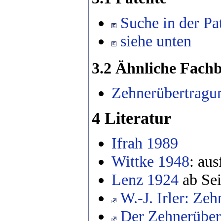
Suche in der P
siehe unten
3.2 Ähnliche Fachb
Zehnerübertragu
4 Literatur
Ifrah 1989
Wittke 1948
: au
Lenz 1924
ab Sei
W.-J. Irler: Zeh
Der Zehnerübert