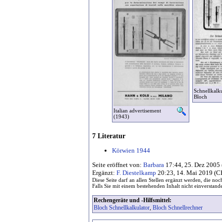
Schnellkalk
Bloch
Italian advertisement
(1943)
7 Literatur
Körwien 1944
Seite eröffnet von:
Barbara
17:44, 25. Dez 2005
Ergänzt:
F. Diestelkamp
20:23, 14. Mai 2019 (C
Diese Seite darf an allen Stellen ergänzt werden, die no
Falls Sie mit einem bestehenden Inhalt nicht einverstand
Rechengeräte und -Hilfsmittel:
Bloch Schnellkalkulator
,
Bloch Schnellrechner