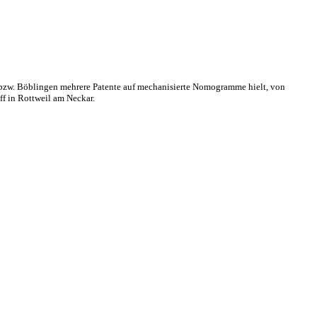
bzw. Böblingen mehrere Patente auf mechanisierte Nomogramme hielt, von
f in Rottweil am Neckar.