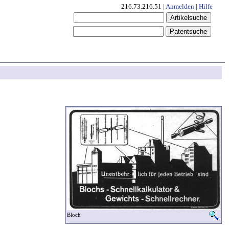
216.73.216.51 |
Anmelden
|
Hilfe
Bloch