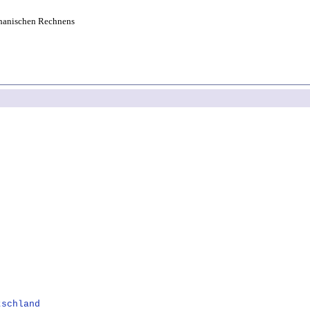
hanischen Rechnens
tschland