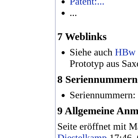
Patent:...
...
7 Weblinks
Siehe auch
HBw
Prototyp aus Sax
8 Seriennummern
Seriennummern:
9 Allgemeine An
Seite eröffnet mit M
Diestelkamp
17:46,