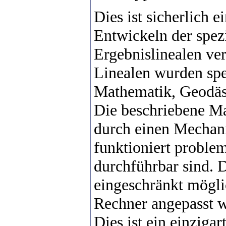
Dies ist sicherlich 
Entwickeln der spez
Ergebnislinealen ve
Linealen wurden spez
Mathematik, Geodäs
Die beschriebene Ma
durch einen Mechani
funktioniert proble
durchführbar sind. 
eingeschränkt mögli
Rechner angepasst w
Dies ist ein einziga