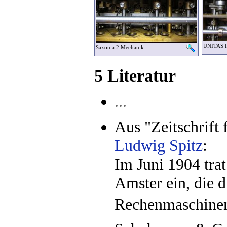
UNITAS P
Saxonia 2 Mechanik
5 Literatur
...
Aus "Zeitschrift
Ludwig Spitz
:
Im Juni 1904 trat
Amster ein, die d
Rechenmaschine