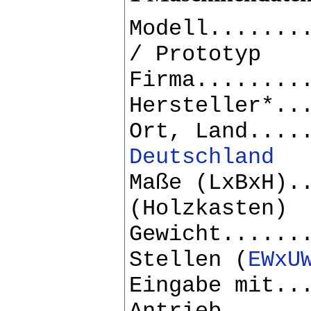
Modell.......
/ Prototyp
Firma........
Hersteller*..
Ort, Land....
Deutschland
Maße (LxBxH).
(Holzkasten)
Gewicht......
Stellen (
EWxU
Eingabe mit..