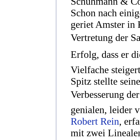
Schuhmann & Co. 
Schon nach eini
geriet Amster in 
Vertretung der S
Erfolg, dass er d
Vielfache steigert
Spitz stellte sei
Verbesserung der 
genialen, leider 
Robert Rein
, er
mit zwei Lineale