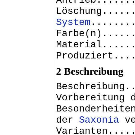
Antrieb......
Löschung.....
System
.......
Farbe(n).....
Material.....
Produziert...
2 Beschreibung
Beschreibung.
Vorbereitung
Besonderheite
der
Saxonia
ve
Varianten....