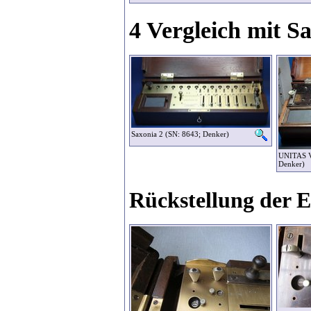
4 Vergleich mit 
Saxonia 2 (SN: 8643; Denker)
UNITAS V
Denker)
Rückstellung der 