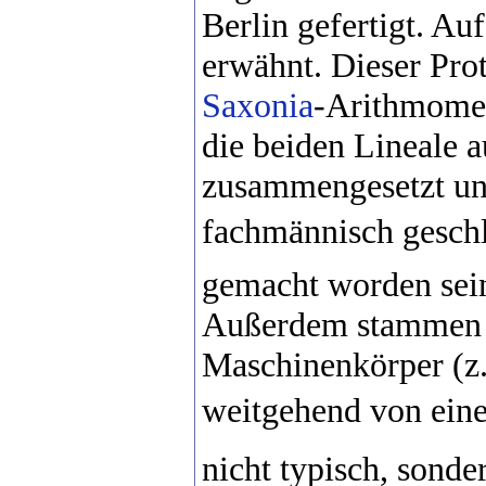
Berlin gefertigt. Au
erwähnt. Dieser Prot
Saxonia
-Arithmomete
die beiden Lineale 
zusammengesetzt un
fachmännisch geschl
gemacht worden sei
Außerdem stammen d
Maschinenkörper (z.
weitgehend von einer
nicht typisch, sonde