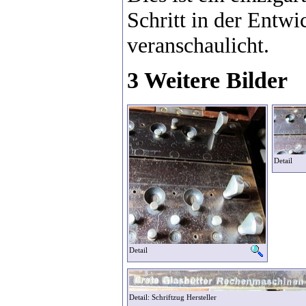
Schritt in der Entw
veranschaulicht.
3 Weitere Bilder
Detail
Detail
Detail: Schriftzug Hersteller