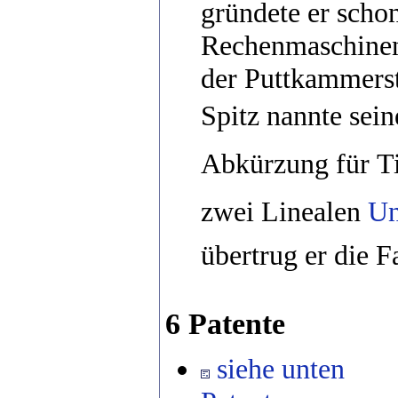
gründete er scho
Rechenmaschine
der Puttkammerst
Spitz nannte sein
Abkürzung für T
zwei Linealen 
Un
übertrug er die F
6 Patente
siehe unten