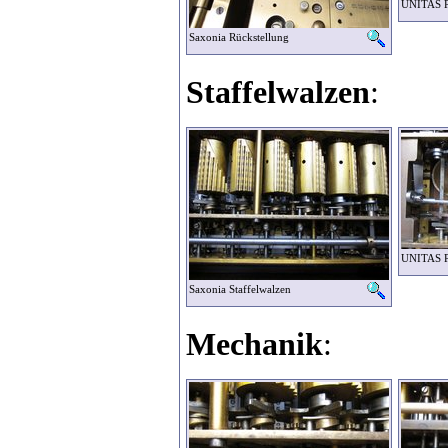
UNITAS Pr
Saxonia Rückstellung
Staffelwalzen
:
UNITAS Pr
Saxonia Staffelwalzen
Mechanik
: